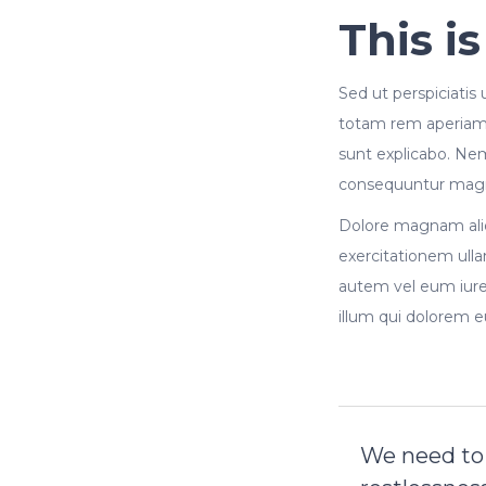
This i
Sed ut perspiciati
totam rem aperiam, 
sunt explicabo. Nem
consequuntur magni
Dolore magnam ali
exercitationem ulla
autem vel eum iure 
illum qui dolorem e
We need to 