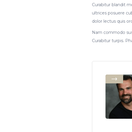
Curabitur blandit mo
ultrices posuere cub
dolor lectus quis orc
Nam commodo suscip
Curabitur turpis. Ph