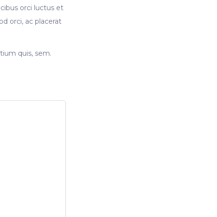
cibus orci luctus et
od orci, ac placerat
tium quis, sem.