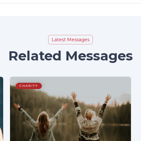
Latest Messages
Related Messages
CHARITY