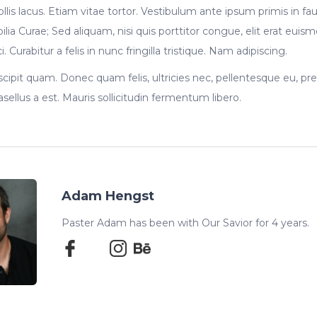
llis lacus. Etiam vitae tortor. Vestibulum ante ipsum primis in fau
ilia Curae; Sed aliquam, nisi quis porttitor congue, elit erat euism
i. Curabitur a felis in nunc fringilla tristique. Nam adipiscing.
it quam. Donec quam felis, ultricies nec, pellentesque eu, pre
asellus a est. Mauris sollicitudin fermentum libero.
Adam Hengst
Paster Adam has been with Our Savior for 4 years.