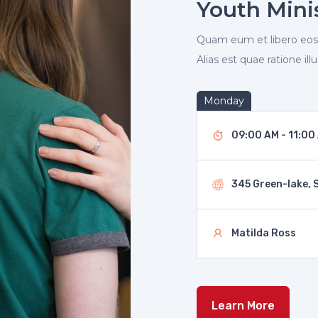
Youth Mini
Quam eum et libero eos
Alias est quae ratione illu
Monday
09:00 AM - 11:00
345 Green-lake, S
Matilda Ross
Learn More