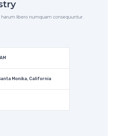
stry
 harum libero numquam consequuntur.
 AM
anta Monika, California