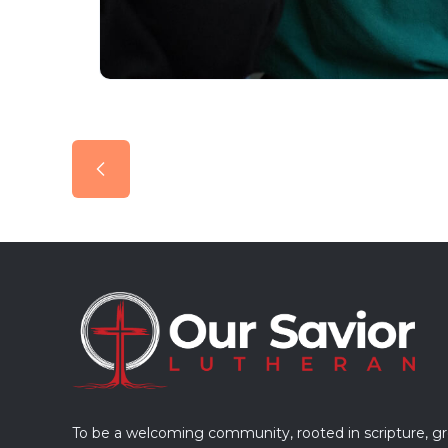
Slide 2 of 3.
To be a welcoming community, rooted in scripture, g