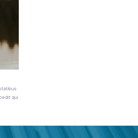
ptatibus
pedit qui