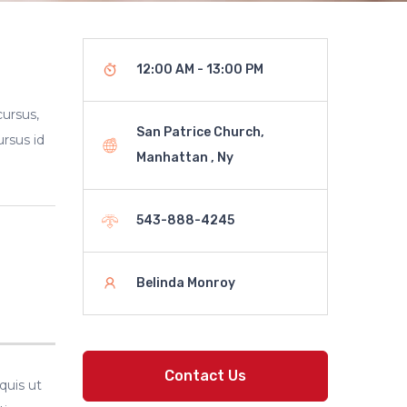
12:00 AM - 13:00 PM
cursus,
San Patrice Church,
ursus id
Manhattan , Ny
543-888-4245
Belinda Monroy
Contact Us
quis ut