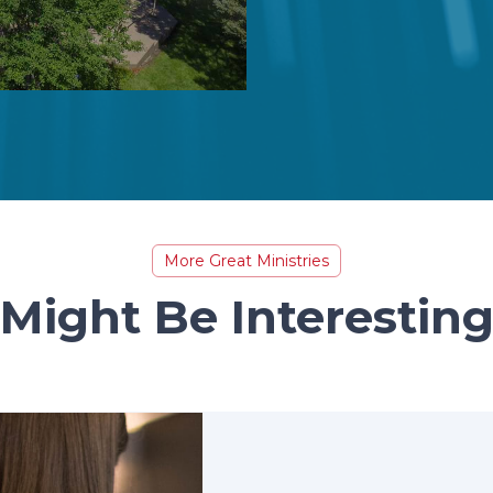
More Great Ministries
Might Be Interestin