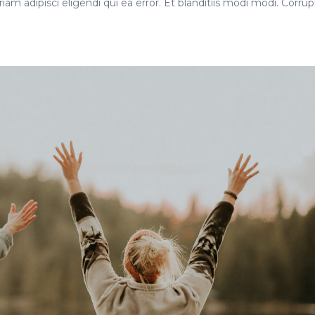
iam adipisci eligendi qui ea error. Et blanditiis modi modi. Corrup