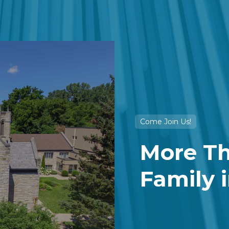
Come Join Us!
More Th
Family i