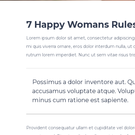
7 Happy Womans Rule
Lorem ipsum dolor sit amet, consectetur adipiscing 
mi quis viverra ornare, eros dolor interdum nulla, u
rutrum lorem imperdiet. Nunc ut sem vitae risus tri
Possimus a dolor inventore aut. Q
accusamus voluptate atque. Volup
minus cum ratione est sapiente.
Provident consequatur ullam et cupiditate vel dolo